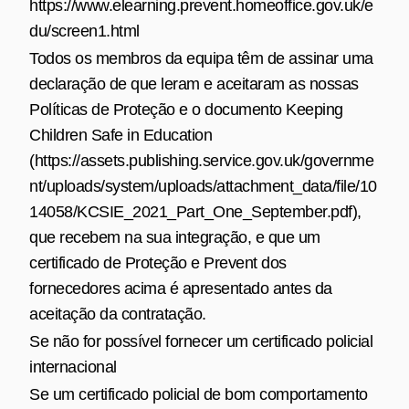
https://www.elearning.prevent.homeoffice.gov.uk/e
du/screen1.html
Todos os membros da equipa têm de assinar uma
declaração de que leram e aceitaram as nossas
Políticas de Proteção e o documento Keeping
Children Safe in Education
(
https://assets.publishing.service.gov.uk/governme
nt/uploads/system/uploads/attachment_data/file/10
14058/KCSIE_2021_Part_One_September.pdf
),
que recebem na sua integração, e que um
certificado de Proteção e Prevent dos
fornecedores acima é apresentado antes da
aceitação da contratação.
Se não for possível fornecer um certificado policial
internacional
Se um certificado policial de bom comportamento