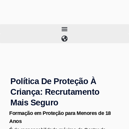
Skip
to
content
Política De Proteção À
Criança: Recrutamento
Mais Seguro
Formação em Proteção para Menores de 18
Anos