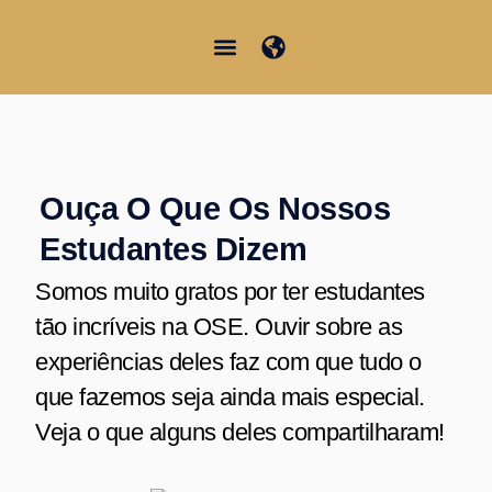
Skip
to
content
Junior Summer School
Student Information
Ouça O Que Os Nossos
Estudantes Dizem
Somos muito gratos por ter estudantes
tão incríveis na OSE. Ouvir sobre as
experiências deles faz com que tudo o
que fazemos seja ainda mais especial.
Veja o que alguns deles compartilharam!