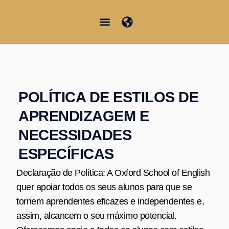
Skip
to
content
Junior Summer School
Student Information
POLÍTICA DE ESTILOS DE
APRENDIZAGEM E
NECESSIDADES
ESPECÍFICAS
Declaração de Política: A Oxford School of English
quer apoiar todos os seus alunos para que se
tornem aprendentes eficazes e independentes e,
assim, alcancem o seu máximo potencial.