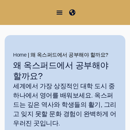
콘
텐
츠
Junior Summer School
Student Information
한국어
로
건
너
뛰
Home
|
왜 옥스퍼드에서 공부해야 할까요?
기
왜 옥스퍼드에서 공부해야
할까요?
세계에서 가장 상징적인 대학 도시 중
하나에서 영어를 배워보세요. 옥스퍼
드는 깊은 역사와 학생들의 활기, 그리
고 잊지 못할 문화 경험이 완벽하게 어
우러진 곳입니다.