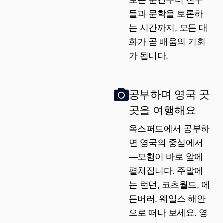
들과 문학을 토론하
는 시간까지, 모든 대
화가 곧 배움의 기회
가 됩니다.
공부하며 영국 곳
곳을 여행해요
옥스퍼드에서 공부하
면 영국의 중심에서
—모험이 바로 앞에
펼쳐집니다. 주말에
는 런던, 코츠월드, 에
든버러, 웨일스 해안
으로 떠나 보세요. 영