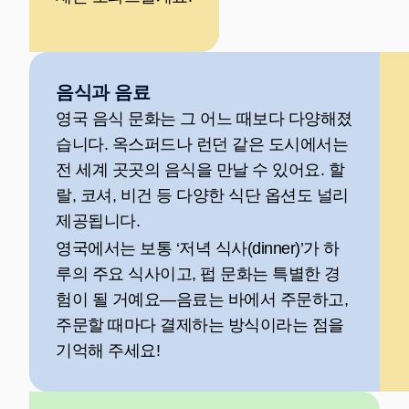
음식과 음료
영국 음식 문화는 그 어느 때보다 다양해졌
습니다. 옥스퍼드나 런던 같은 도시에서는
전 세계 곳곳의 음식을 만날 수 있어요. 할
랄, 코셔, 비건 등 다양한 식단 옵션도 널리
제공됩니다.
영국에서는 보통 ‘저녁 식사(dinner)’가 하
루의 주요 식사이고, 펍 문화는 특별한 경
험이 될 거예요—음료는 바에서 주문하고,
주문할 때마다 결제하는 방식이라는 점을
기억해 주세요!