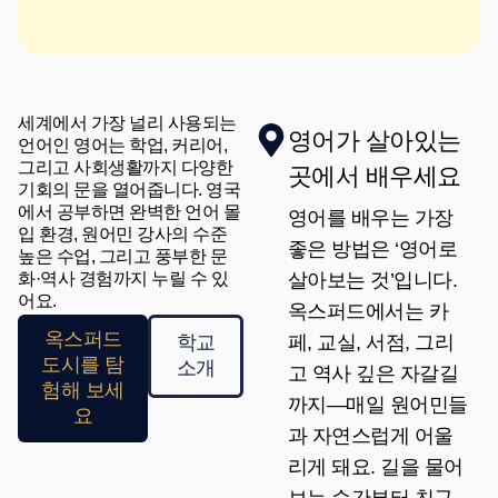
세계에서 가장 널리 사용되는
영어가 살아있는
언어인 영어는 학업, 커리어,
그리고 사회생활까지 다양한
곳에서 배우세요
기회의 문을 열어줍니다. 영국
에서 공부하면 완벽한 언어 몰
영어를 배우는 가장
입 환경, 원어민 강사의 수준
좋은 방법은 ‘영어로
높은 수업, 그리고 풍부한 문
화·역사 경험까지 누릴 수 있
살아보는 것’입니다.
어요.
옥스퍼드에서는 카
옥스퍼드
페, 교실, 서점, 그리
학교
도시를 탐
소개
고 역사 깊은 자갈길
험해 보세
까지—매일 원어민들
요
과 자연스럽게 어울
리게 돼요. 길을 물어
보는 순간부터 친구