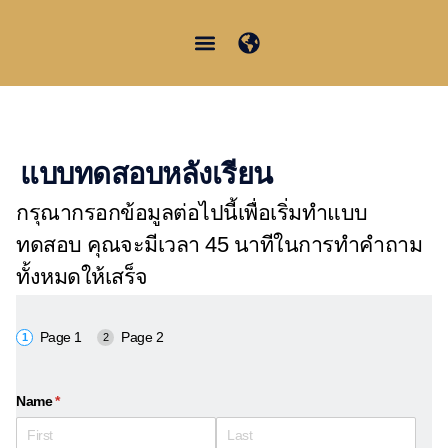
Skip
to
content
Junior Summer School
Student Information
แบบทดสอบหลังเรียน
กรุณากรอกข้อมูลต่อไปนี้เพื่อเริ่มทำแบบ
ทดสอบ คุณจะมีเวลา 45 นาทีในการทำคำถาม
ทั้งหมดให้เสร็จ
Page 1
Page 2
Name
(required)
*