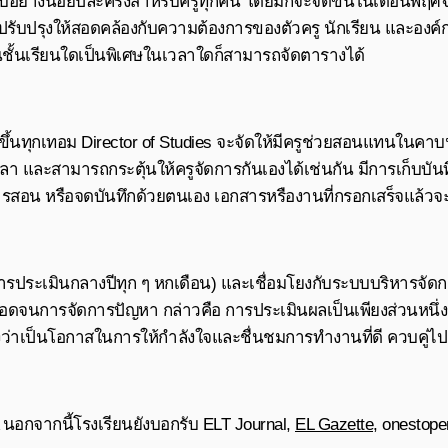
่างน้อยปีละครั้งสำหรับครูทุกคน โดยมักจะจัดขึ้นในเดือนพฤศจิ
รับปรุงให้สอดคล้องกับความต้องการของตัวครู นักเรียน และองค์
นชั้นเรียนใดเป็นพิเศษในเวลาใดก็สามารถจัดตารางได้
ึ้นทุกเทอม Director of Studies จะจัดให้มีครูช่วยสอนแทนในคาบ
 และสามารถกระตุ้นให้ครูจัดการกันเองได้เช่นกัน มีการเก็บบันท
สอน หรือจดบันทึกด้วยตนเอง เอกสารหรืองานที่กรอกเสร็จแล้วจะถู
ารประเมินกลางปีทุก ๆ หกเดือน) และเชื่อมโยงกับระบบบริหารจั
นการจัดการปัญหา กล่าวคือ การประเมินผลเป็นเพียงส่วนหนึ่งขอ
องว่าเป็นโอกาสในการให้กำลังใจและชื่นชมการทำงานที่ดี ควบคู่ไ
นอกจากนี้โรงเรียนยังบอกรับ
ELT Journal
,
EL Gazette
,
onestope