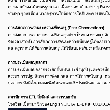
สังเกตการสอนอย่างเป็นทางการพร้อมแผนการสอนเต็มรูปแบบอย
การสอนยังคงได้มาตรฐาน และเพื่อตรวจหาด้านต่าง ๆ ที่ควรป
ช่วงทุก ๆ หกเดือน หากครูท่านใดต้องการให้สังเกตการสอนใ
การสังเกตการสอนระหว่างเพื่อนครู (Peer Observations)
การสังเกตการสอนระหว่างเพื่อนครูอย่างเป็นทางการจะถูกจัดข
จัดเวลาสำหรับการสังเกตการสอนระหว่างเพื่อนครูได้ตลอดเวลา
และครูทุกคนได้รับการสนับสนุนให้ใช้แบบฟอร์มงานสังเกตการ
การประเมินผลบุคลากร
การประเมินผลบุคลากรจะจัดขึ้นเป็นประจำทุกปี (และควรมีก
สรรหา การปฐมนิเทศ การพัฒนาและการให้การสนับสนุน ตลอดจ
บุคลากร ซึ่งมีทั้งมุมมองเชิงพัฒนาและเชิงประเมินผล และม
สมาชิกภาพ EFL สิ่งพิมพ์ และการบอกรับ
โรงเรียนเป็นสมาชิกของ
English UK
,
IATEFL
และ
OXDOSA