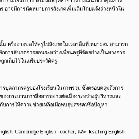
กายนก่อนการประเมินผลบุคลากร เพื่อให้มั่นใจว่าคุณภาพ
กร อาจมีการนัดหมายการสังเกตเพิ่มเติมโดยแจ้งล่วงหน้าใน
นั้น หรืออาจขอให้ครูไปสังเกตในเวลาอื่นที่เหมาะสม สามารถ
ึกการสังเกตการสอนระหว่างเพื่อนครูที่จัดอย่างเป็นทางการ
กเก็บไว้ในแฟ้มประวัติครู
ดการบุคลากรครูของโรงเรียนในภาพรวม ซึ่งครอบคลุมถึงการ
งกระบวนการสื่อสารอย่างต่อเนื่องระหว่างผู้บริหารและ
ปกับการให้ความช่วยเหลือเมื่อพบอุปสรรคหรือปัญหา
nglish
,
Cambridge English Teacher
, และ
Teaching English
.