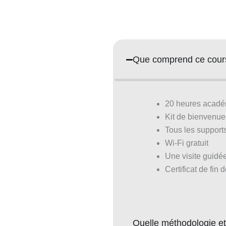
Que comprend ce cour
20 heures acadé
Kit de bienvenue
Tous les suppor
Wi-Fi gratuit
Une visite guidé
Certificat de fin 
Quelle méthodologie e