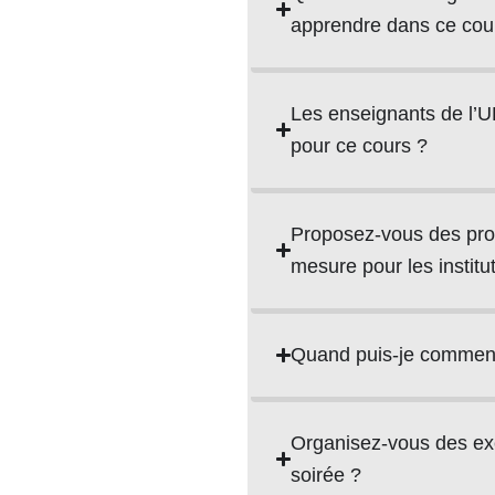
apprendre dans ce cou
Les enseignants de l’U
pour ce cours ?
Proposez-vous des pro
mesure pour les institu
Quand puis-je commenc
Organisez-vous des ex
soirée ?