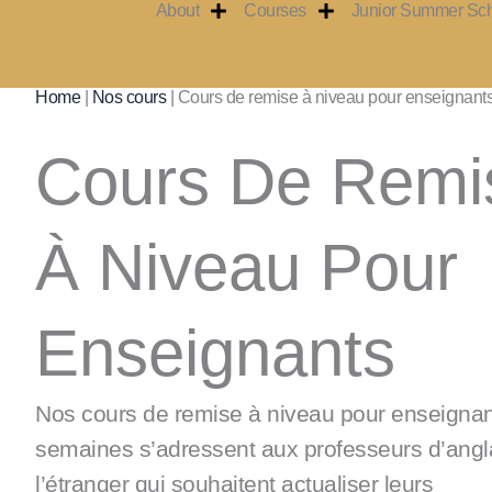
About
Courses
Junior Summer Sc
Aller
au
contenu
Home
|
Nos cours
|
Cours de remise à niveau pour enseignant
Cours De Remi
À Niveau Pour
Enseignants
Nos cours de remise à niveau pour enseignan
semaines s’adressent aux professeurs d’angl
l’étranger qui souhaitent actualiser leurs