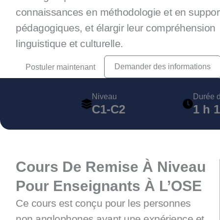
connaissances en méthodologie et en suppor
pédagogiques, et élargir leur compréhension
linguistique et culturelle.
Demander des informations
Postuler maintenant
Niveau
Durée d
C1-C2
1 h 
Cours De Remise À Niveau
Pour Enseignants À L’OSE
Ce cours est conçu pour les personnes
non anglophones ayant une expérience et