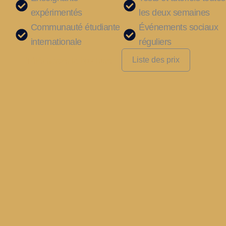
expérimentés
les deux semaines
Communauté étudiante
Événements sociaux
internationale
réguliers
Liste des prix
Télécharger la brochure