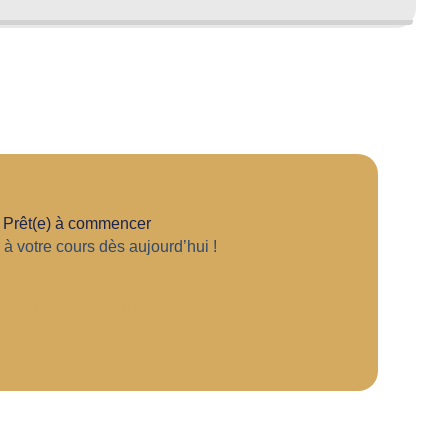
Prêt(e) à commencer
 à votre cours dès aujourd’hui !
Trouver mon cours