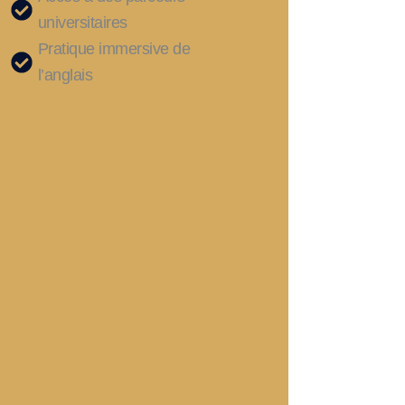
universitaires
Pratique immersive de
l’anglais