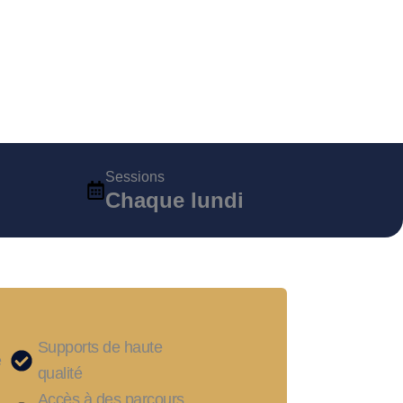
Sessions
Chaque lundi
Supports de haute
e
qualité
Accès à des parcours