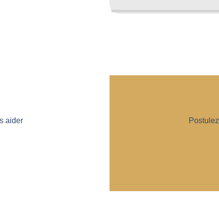
s aider
Postulez