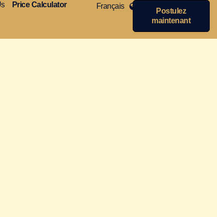
Us
Price Calculator
Français
Postulez
maintenant