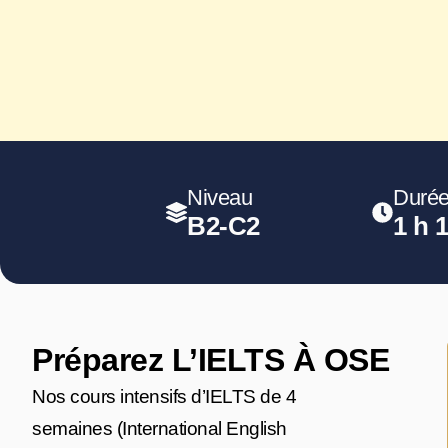
Niveau
Durée
B2-C2
1 h 
Préparez L’IELTS À OSE
Nos cours intensifs d’IELTS de 4
semaines (International English