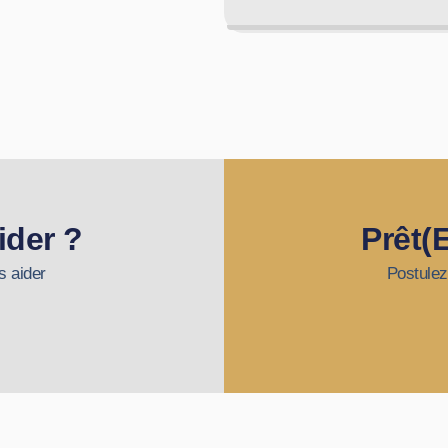
ider ?
Prêt(
s aider
Postulez