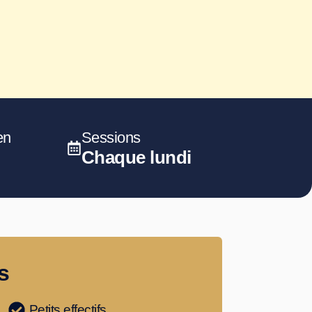
en
Sessions
Chaque lundi
s
Petits effectifs