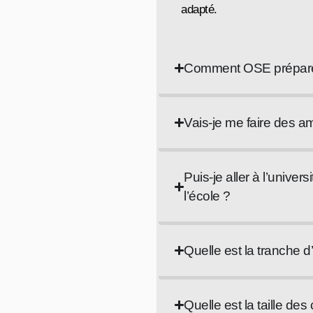
adapté.
Comment OSE prépare-t
Vais-je me faire des a
Puis-je aller à l’unive
l’école ?
Quelle est la tranche 
Quelle est la taille des