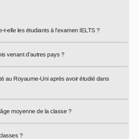
-elle les étudiants à l’examen IELTS ?
mis venant d’autres pays ?
rsité au Royaume-Uni après avoir étudié dans
d’âge moyenne de la classe ?
 classes ?