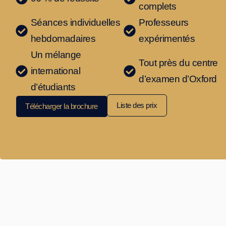
complets​
Séances individuelles
Professeurs
hebdomadaires​
expérimentés
Un mélange
Tout près du centre
international
d’examen d’Oxford
d’étudiants
Liste des prix
Télécharger la brochure